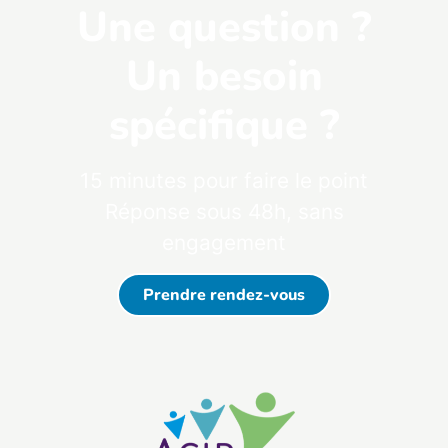
Une question ?
Un besoin
spécifique ?
15 minutes pour faire le point
Réponse sous 48h, sans
engagement
Prendre rendez-vous