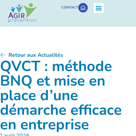
CONTACT
Retour aux Actualités
QVCT : méthode
BNQ et mise en
place d’une
démarche efficace
en entreprise
1 avril 2026