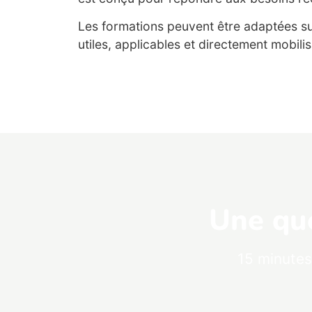
Les formations peuvent être adaptées s
utiles, applicables et directement mobili
Une que
15 minutes