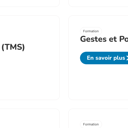
Formation
Gestes et P
 (TMS)
En savoir plus
Formation