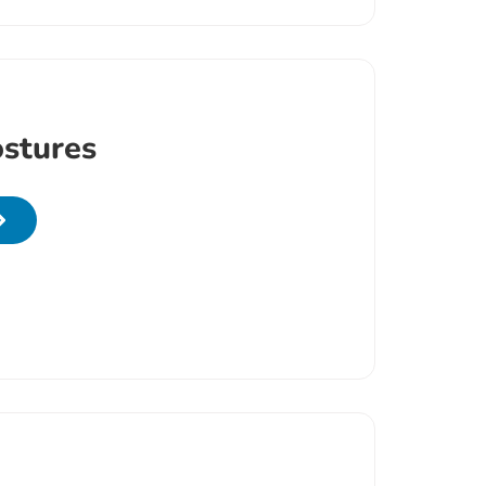
ostures