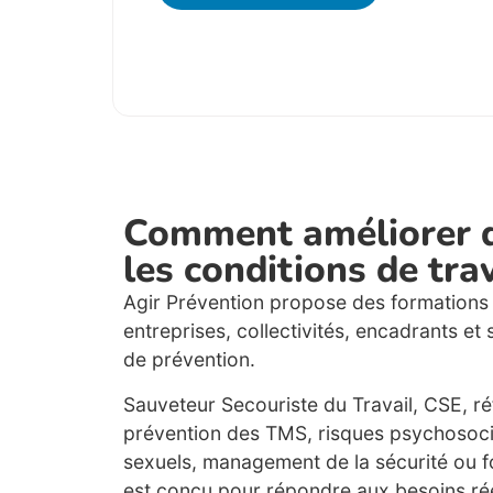
Comment améliorer d
les conditions de tra
Agir Prévention propose des formations 
entreprises, collectivités, encadrants et
de prévention.
Sauveteur Secouriste du Travail, CSE, ré
prévention des TMS, risques psychosoci
sexuels, management de la sécurité ou f
est conçu pour répondre aux besoins rée