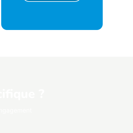
ifique ?
 engagement