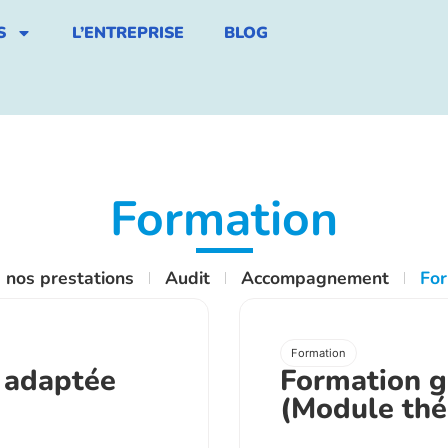
S
L’ENTREPRISE
BLOG
Formation
 nos prestations
Audit
Accompagnement
For
Formation
 adaptée
Formation gé
(Module thé