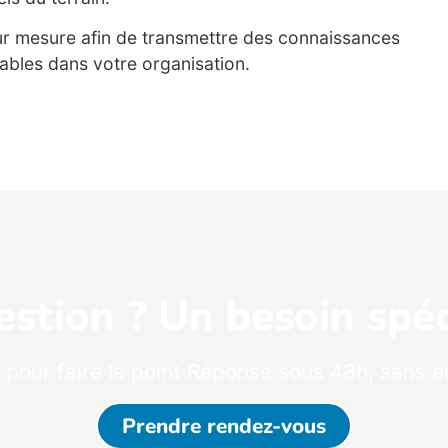
ur mesure afin de transmettre des connaissances
sables dans votre organisation.
stion ? Un besoin spéc
 pour faire le point Réponse sous 48h, sans
Prendre rendez-vous