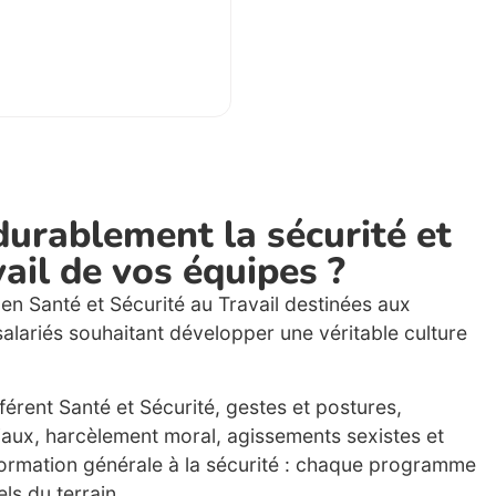
urablement la sécurité et
vail de vos équipes ?
en Santé et Sécurité au Travail destinées aux
 salariés souhaitant développer une véritable culture
férent Santé et Sécurité, gestes et postures,
aux, harcèlement moral, agissements sexistes et
ormation générale à la sécurité : chaque programme
ls du terrain.