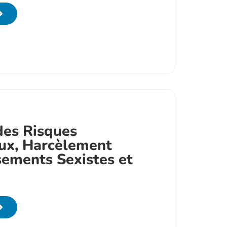
des Risques
ux, Harcèlement
sements Sexistes et