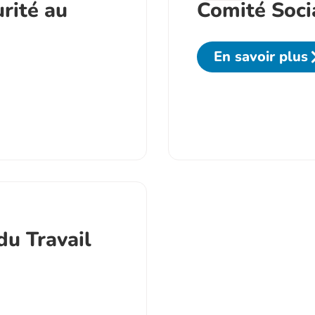
rité au
Comité Soci
En savoir plus
du Travail