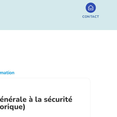
CONTACT
mation
nérale à la sécurité
orique)