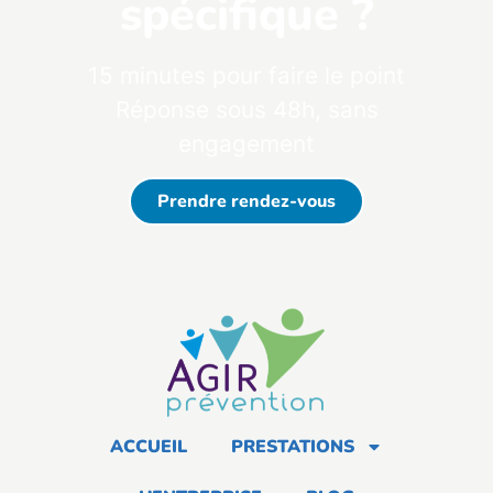
spécifique ?
15 minutes pour faire le point
Réponse sous 48h, sans
engagement
Prendre rendez-vous
ACCUEIL
PRESTATIONS