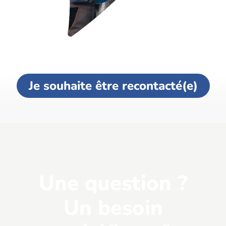
Je souhaite être recontacté(e)
Une question ?
Un besoin